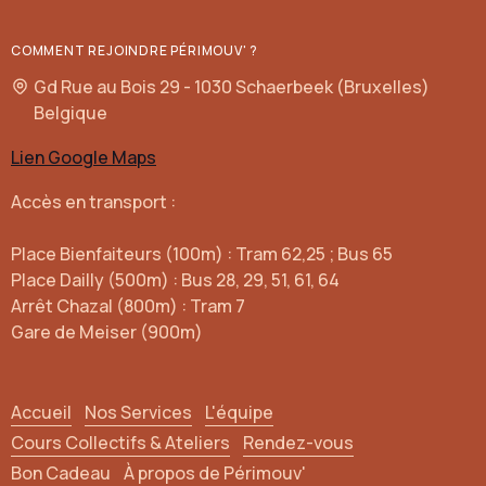
COMMENT REJOINDRE PÉRIMOUV' ?
Gd Rue au Bois 29 - 1030 Schaerbeek (Bruxelles)
Belgique
Lien Google Maps
Accès en transport :
Place Bienfaiteurs (100m) : Tram 62,25 ; Bus 65
Place Dailly (500m) : Bus 28, 29, 51, 61, 64
Arrêt Chazal (800m) : Tram 7
Gare de Meiser (900m)
Accueil
Nos Services
L'équipe
Cours Collectifs & Ateliers
Rendez-vous
Bon Cadeau
À propos de Périmouv'