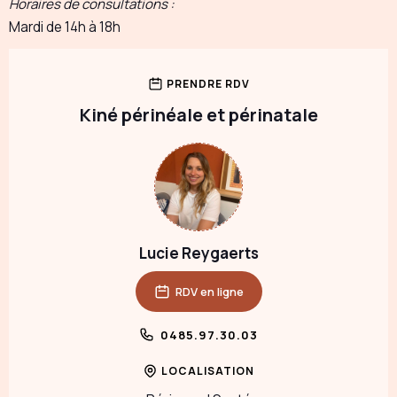
Horaires de consultations :
Mardi de 14h à 18h
PRENDRE RDV
Kiné périnéale et périnatale
Lucie Reygaerts
RDV en ligne
0485.97.30.03
LOCALISATION