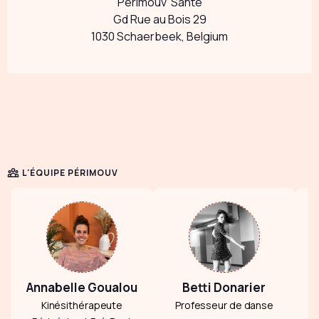
Périmouv' Santé
Gd Rue au Bois 29
1030 Schaerbeek, Belgium
L'ÉQUIPE PÉRIMOUV
Annabelle Goualou
Betti Donarier
Kinésithérapeute
Professeur de danse