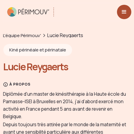
Lucie Reygaerts
L'équipe Périmouv'
Kiné périnéale et périnatale
Lucie Reygaerts
À PROPOS
Diplômée d'un master de kinésithérapie à la Haute école du
Parnasse-ISEI à Bruxelles en 2014, j’ai d’abord exercé mon
activité en France pendant 5 ans avant de revenir en
Belgique.
Depuis toujours très attirée par le monde de la maternité et
ayant une sensibilité particulière aux différentes