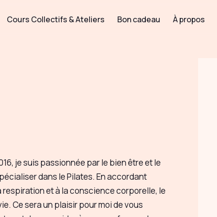
Cours Collectifs & Ateliers
Bon cadeau
À propos
6, je suis passionnée par le bien être et le
spécialiser dans le Pilates. En accordant
respiration et à la conscience corporelle, le
ie. Ce sera un plaisir pour moi de vous