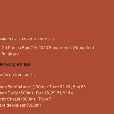
OMMENT REJOINDRE PÉRIMOUV' ?
Gd Rue au Bois 29 - 1030 Schaerbeek (Bruxelles)
Belgique
ien Google Maps
ccès en transport :
lace Bienfaiteurs (100m) : Tram 62,25 ; Bus 65
ace Dailly (500m) : Bus 28, 29, 51, 61, 64
rrêt Chazal (800m) : Tram 7
are de Meiser (900m)