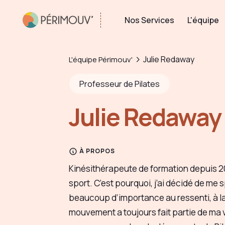
Nos Services
L'équipe
Julie Redaway
L'équipe Périmouv'
Professeur de Pilates
Julie Redaway
À PROPOS
Kinésithérapeute de formation depuis 201
sport. C’est pourquoi, j’ai décidé de me 
beaucoup d’importance au ressenti, à la 
mouvement a toujours fait partie de ma v