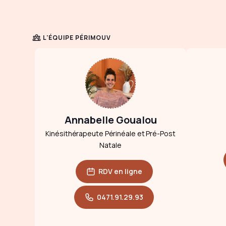
L'ÉQUIPE PÉRIMOUV
Annabelle Goualou
Kinésithérapeute Périnéale et Pré-Post
Natale
RDV en ligne
0471.91.29.93