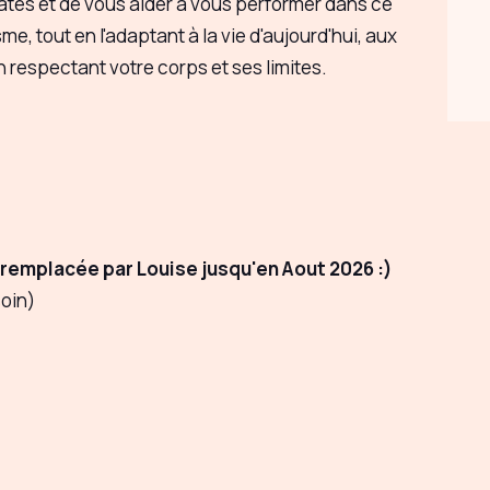
tes et de vous aider à vous performer dans ce
 tout en l'adaptant à la vie d'aujourd'hui, aux
 respectant votre corps et ses limites.
remplacée par Louise jusqu'en Aout 2026 :)
soin)