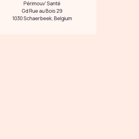
Périmouv' Santé
Gd Rue au Bois 29
1030 Schaerbeek, Belgium