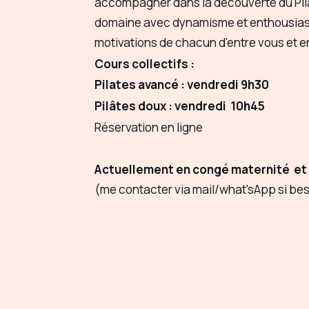
accompagner dans la découverte du Pila
domaine avec dynamisme et enthousiasme,
motivations de chacun d'entre vous et en
Cours collectifs :
Pilates avancé : vendredi 9h30
Pilâtes doux : vendredi 10h45
Réservation en ligne
Actuellement en congé maternité et 
(me contacter via mail/what'sApp si be