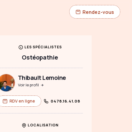
Rendez-vous
LES SPÉCIALISTES
Ostéopathie
Thibault Lemoine
Voir le profil
RDV en ligne
0478.16.41.08
LOCALISATION