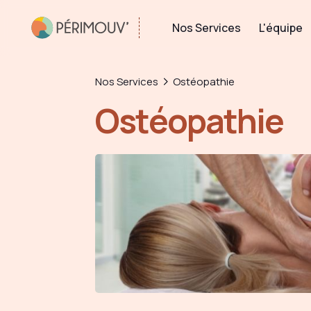
Nos Services
L'équipe
Nos Services
Ostéopathie
Ostéopathie