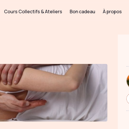
Cours Collectifs & Ateliers
Bon cadeau
À propos