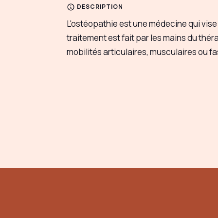
DESCRIPTION
L'ostéopathie est une médecine qui vise 
traitement est fait par les mains du théra
mobilités articulaires, musculaires ou fa